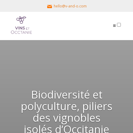
hello@v-and-o.com
PUBLICATIONS
Biodiversité et
polyculture, piliers
des vignobles
isolés d’Occitanie