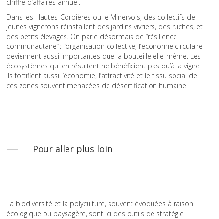
chiffre d’affaires annuel.
Dans les Hautes-Corbières ou le Minervois, des collectifs de
jeunes vignerons réinstallent des jardins vivriers, des ruches, et
des petits élevages. On parle désormais de “résilience
communautaire” : l’organisation collective, l’économie circulaire
deviennent aussi importantes que la bouteille elle-même. Les
écosystèmes qui en résultent ne bénéficient pas qu’à la vigne :
ils fortifient aussi l’économie, l’attractivité et le tissu social de
ces zones souvent menacées de désertification humaine.
Pour aller plus loin
La biodiversité et la polyculture, souvent évoquées à raison
écologique ou paysagère, sont ici des outils de stratégie