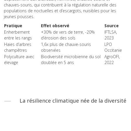
chauves-souris, qui contribuent à la régulation naturelle des
populations de noctuelles et d’escargots, nuisibles pour les
jeunes pousses.
Pratique
Effet observé
Source
Enherbement
+30% de vers de terre, -20%
IFTLSA,
entre les rangs
d’érosion des sols
2023
Haies d’arbres
1,6x plus de chauve-souris
LPO
champêtres
observées
Occitanie
Polyculture avec
Biodiversité microbienne du sol
AgroOFI,
élevage
doublée en 5 ans
2022
La résilience climatique née de la diversité