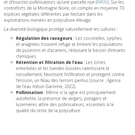
et d’insectes pollinisateurs qu’une parcelle nue (
INRAE
). Sur les
contreforts de la Montagne Noire, on compte en moyenne 70
espèces végétales différentes par hectare dans les
exploitations menées en polyculture-élevage.
La diversité biologique protège naturellement les cultures :
Régulation des ravageurs
: Les coccinelles, syrphes
et araignées trouvent refuge et limitent les populations
de pucerons et d’acariens, réduisant le besoin d’intrants
chimiques.
Rétention et filtration de l’eau
: Les zones
enherbées et les bandes boisées ralentissent le
ruissellement, favorisent l’infiltration et protègent contre
l’érosion, un fléau des terroirs pentus (source : Agence
de l’eau Adour-Garonne, 2022).
Pollinisation
: Même si la vigne est principalement
autofertile, la présence de vergers, potagers et
luzernières attire des pollinisateurs, essentiels à la
qualité du reste de la polyculture.