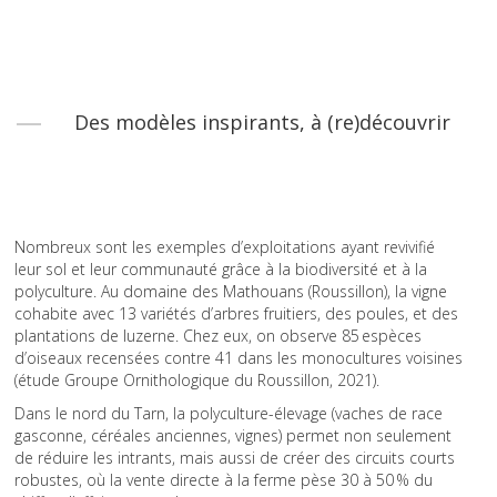
Des modèles inspirants, à (re)découvrir
Nombreux sont les exemples d’exploitations ayant revivifié
leur sol et leur communauté grâce à la biodiversité et à la
polyculture. Au domaine des Mathouans (Roussillon), la vigne
cohabite avec 13 variétés d’arbres fruitiers, des poules, et des
plantations de luzerne. Chez eux, on observe 85 espèces
d’oiseaux recensées contre 41 dans les monocultures voisines
(étude Groupe Ornithologique du Roussillon, 2021).
Dans le nord du Tarn, la polyculture-élevage (vaches de race
gasconne, céréales anciennes, vignes) permet non seulement
de réduire les intrants, mais aussi de créer des circuits courts
robustes, où la vente directe à la ferme pèse 30 à 50 % du