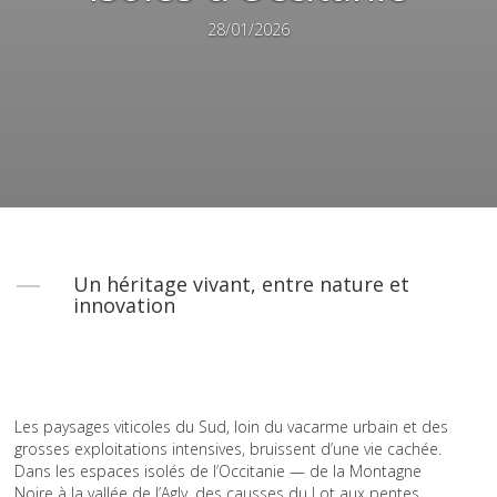
28/01/2026
Un héritage vivant, entre nature et
innovation
Les paysages viticoles du Sud, loin du vacarme urbain et des
grosses exploitations intensives, bruissent d’une vie cachée.
Dans les espaces isolés de l’Occitanie — de la Montagne
Noire à la vallée de l’Agly, des causses du Lot aux pentes