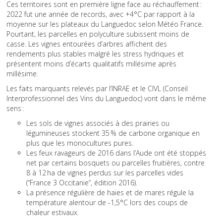
Ces territoires sont en première ligne face au réchauffement :
2022 fut une année de records, avec +4°C par rapport à la
moyenne sur les plateaux du Languedoc selon Météo France.
Pourtant, les parcelles en polyculture subissent moins de
casse. Les vignes entourées d’arbres affichent des
rendements plus stables malgré les stress hydriques et
présentent moins d’écarts qualitatifs millésime après
millésime.
Les faits marquants relevés par l’INRAE et le CIVL (Conseil
Interprofessionnel des Vins du Languedoc) vont dans le même
sens :
Les sols de vignes associés à des prairies ou
légumineuses stockent 35 % de carbone organique en
plus que les monocultures pures.
Les feux ravageurs de 2016 dans l’Aude ont été stoppés
net par certains bosquets ou parcelles fruitières, contre
8 à 12 ha de vignes perdus sur les parcelles vides
(“France 3 Occitanie”, édition 2016).
La présence régulière de haies et de mares régule la
température alentour de -1,5°C lors des coups de
chaleur estivaux.