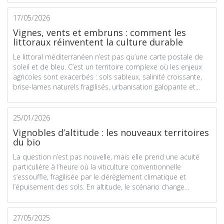
17/05/2026
Vignes, vents et embruns : comment les
littoraux réinventent la culture durable
Le littoral méditerranéen n’est pas qu’une carte postale de
soleil et de bleu. C’est un territoire complexe où les enjeux
agricoles sont exacerbés : sols sableux, salinité croissante,
brise-lames naturels fragilisés, urbanisation galopante et...
25/01/2026
Vignobles d’altitude : les nouveaux territoires
du bio
La question n’est pas nouvelle, mais elle prend une acuité
particulière à l’heure où la viticulture conventionnelle
s’essouffle, fragilisée par le dérèglement climatique et
l’épuisement des sols. En altitude, le scénario change...
27/05/2025